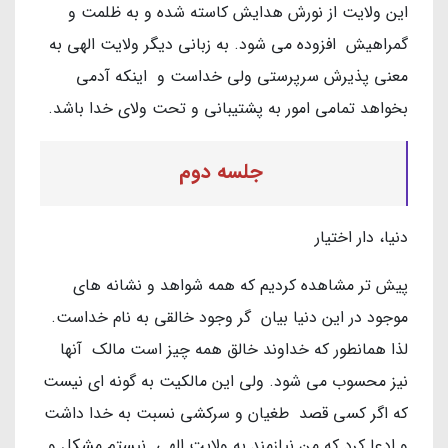
این ولایت از نورش هدایش کاسته شده و به ظلمت و
گمراهیش افزوده می شود. به زبانی دیگر ولايت الهي به
معني پذيرش سرپرستي ولي خداست و اینکه آدمی
بخواهد تمامی امور به پشتیبانی و تحت ولای خدا باشد.
جلسه دوم
دنیا، دار اختیار
پیش تر مشاهده کردیم که همه شواهد و نشانه های
موجود در این دنیا بیان گر وجود خالقی به نام خداست.
لذا همانطور که خداوند خالق همه چیز است مالک آنها
نیز محسوب می شود. ولی این مالکیت به گونه ای نیست
که اگر کسی قصد طغیان و سرکشی نسبت به خدا داشت
و ادعا کرد که من نیازمند به ولایت الهی نیستم مشکل و