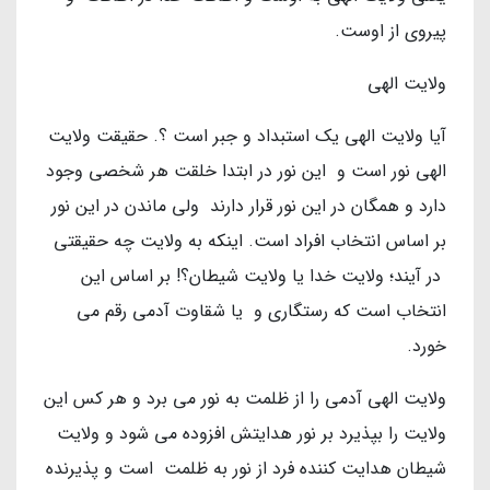
پيروي از اوست.
ولايت الهي
آیا ولایت الهی یک استبداد و جبر است ؟. حقيقت ولايت
الهي نور است و اين نور در ابتدا خلقت هر شخصي وجود
دارد و همگان در این نور قرار دارند ولي ماندن در اين نور
بر اساس انتخاب افراد است. اينكه به ولايت چه حقيقتي
در آيند؛ ولايت خدا يا ولايت شيطان؟! بر اساس اين
انتخاب است كه رستگاري و يا شقاوت آدمي رقم مي
خورد.
ولایت الهی آدمي را از ظلمت به نور مي برد و هر کس این
ولایت را بپذیرد بر نور هدایتش افزوده می شود و ولایت
شيطان هدايت كننده فرد از نور به ظلمت است و پذیرنده