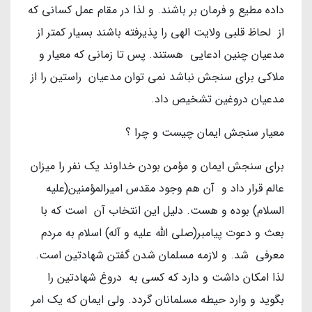
داده مطیع و فرمان بر باشند. و لذا در مقام عمل کسانی که
از لحاظ قلبی ولایت الهی را پذیرفته باشند بسیار کمتر از
مدعیان چنین ادعایی هستند. پس تا زمانی که معیار و
ملاکی برای سنجش نباشد نمی توان مدعیان راستین را از
مدعیان دروغین تشخیص داد.
معیار سنجش ایمان چیست و چرا ؟
برای سنجش ایمان و مؤمن بودن خداوند یک نفر را میزان
عالم قرار داد و آن هم وجود مقدس امیرالمؤمنین(علیه
السلام) بوده و هست. دلیل این انتخاب آن است که با
بعث و دعوت پیامبر(صلی الله علیه و آله) اسلام به مردم
معرفی شد. و لازمه مسلمان شدن گفتن شهادتین است.
لذا امکان داشت و دارد که کسی به دروغ شهادتین را
بگوید و وارد حیطه مسلمانان گردد. ولی ایمان که یک امر