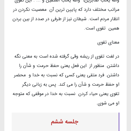
والله یحب صابرین، والله یحب المتقین و ... . این تقوی
مراتب مختلف دارد که پایین ترین آن معصیت نکردن در
انظار مردم است. شیطان نیز از طرفی در صدد از بین بردن
همین تقوی است.
معنای تقوی
در لغت تقوی از ریشه وقی گرفته شده است به معنی نگه
داشتن. منظور از این فعل یعنی حفظ حرمت و شأن را
داشتن. فرد متقی یعنی کسی که نسبت به خدا و محضر
او حفظ حرمت و شأن را می کند. پس به زبانی دیگر
تقوی یعنی حیاء کردن نسبت به خدا در موقفی که متوجه
او می شوی.
جلسه ششم