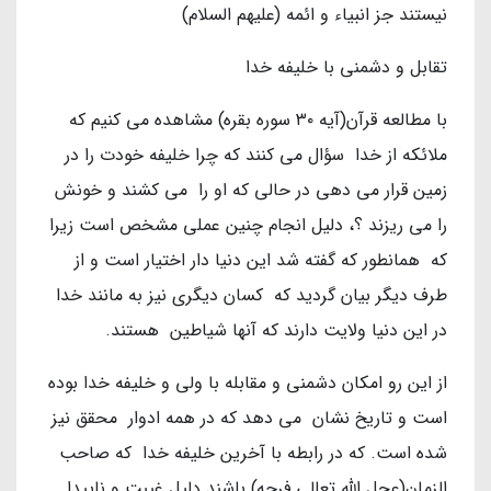
نیستند جز انبیاء و ائمه (علیهم السلام)
تقابل و دشمنی با خلیفه خدا
با مطالعه قرآن(آیه ۳۰ سوره بقره) مشاهده می کنیم که
ملائکه از خدا سؤال می کنند که چرا خلیفه خودت را در
زمین قرار می دهی در حالی که او را می کشند و خونش
را می ریزند ؟، دلیل انجام چنین عملی مشخص است زیرا
که همانطور که گفته شد این دنیا دار اختیار است و از
طرف دیگر بیان گردید که کسان دیگری نیز به مانند خدا
در این دنیا ولایت دارند که آنها شیاطین هستند.
از این رو امکان دشمنی و مقابله با ولی و خلیفه خدا بوده
است و تاریخ نشان می دهد که در همه ادوار محقق نیز
شده است. که در رابطه با آخرین خلیفه خدا که صاحب
الزمان(عجل الله تعالی فرجه) باشند دلیل غیبت و ناپیدا