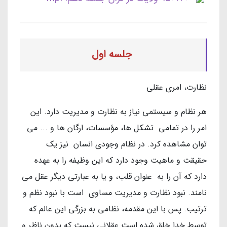
جلسه اول
نظارت، امری عقلی
هر نظام و سيستمي نياز به نظارت و مدیریت دارد. اين
امر را در تمامي تشكل ها، مؤسسات، ارگان ها و ... مي
توان مشاهده كرد. در نظام وجودي انسان نيز يك
حقيقت و ماهيت وجود دارد كه اين وظيفه را به عهده
دارد كه آن را به عنوان قلب، و يا به عبارتي ديگر عقل می
نامند. نبود نظارت و مدیریت مساوی است با نبود نظم و
ترتیب. پس با اين مقدمه، نظامي به بزرگي اين عالم که
توسط خدا خلق شده است عقلاني نيست كه بدون ناظر و