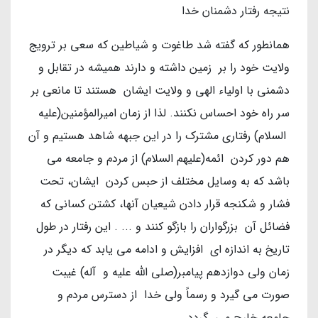
نتیجه رفتار دشمنان خدا
همانطور که گفته شد طاغوت و شیاطین که سعی بر ترویج
ولایت خود را بر زمین داشته و دارند همیشه در تقابل و
دشمنی با اولیاء الهی و ولایت ایشان هستند تا مانعی بر
سر راه خود احساس نکنند. لذا از زمان امیرالمؤمنین(علیه
السلام) رفتاری مشترک را در این جبهه شاهد هستیم و آن
هم دور کردن ائمه(علیهم السلام) از مردم و جامعه می
باشد که به وسایل مختلف از حبس کردن ایشان، تحت
فشار و شکنجه قرار دادن شیعیان آنها، کشتن کسانی که
فضائل آن بزرگواران را بازگو کنند و ... . این رفتار در طول
تاریخ به اندازه ای افزایش و ادامه می یابد که دیگر در
زمان ولی دوازدهم پیامبر(صلی الله علیه و آله) غیبت
صورت می گیرد و رسماً ولی خدا از دسترس مردم و
جامعه خارج می گردد.