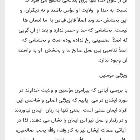
آن از سوی خدا تنها برای بندگانی محقق می شود که
نسبت به خدا و ولایت او مؤمن باشند و نه دیگران. و
این بخشش خداوند اصلاً قابل قیاس با ما انسان ها
نیست. بخششی که حد و حصر ندارد و بعد از آن گویی
که اصلاً معصیتی رخ نداده بوده است و بخششی که
اصلاٌ تناسبی بین عمل صالح ما و بخشش او به واسطه
آن وجود ندارد.
ویژگی مؤمنین
با بررسی آیاتی که پیرامون مؤمنین و ولایت خداوند در
مورد ایشان در می یابیم که ویژگی اصلی و شاخص این
افراد ایمان عملی است. یعنی تنها به زبان ایمان نیاوردند
و در رفتار و عمل نیز این ایمان را نشان می دهند. لذا در
آیاتی صفات ایشان نیز به کار رفته؛ والله یحب صالحین،