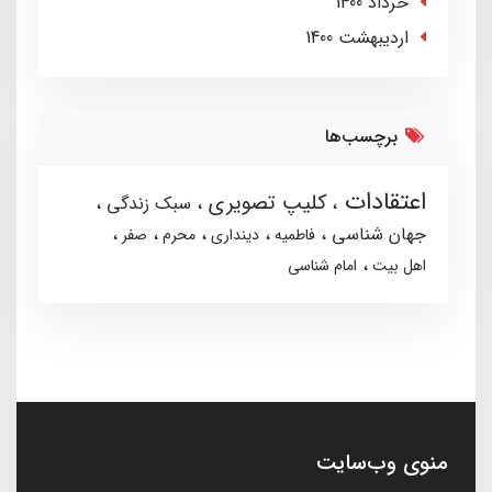
خرداد 1400
ارديبهشت 1400
برچسب‌ها
اعتقادات
کلیپ تصویری
سبک زندگی
جهان شناسی
فاطمیه
دینداری
محرم
صفر
اهل بیت
امام شناسی
منوی وب‌سایت