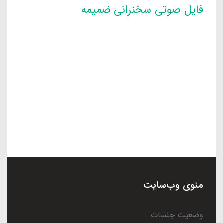
فایل صوتی سخنرانی ضمیمه
منوی وب‌سایت
وضعیت جلسات