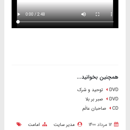
همچنین بخوانید...
DVD توحید و شرک
DVD صبر بر بلا
CD صاحبان عالَم
12 مرداد 1400
مدیر سایت
امامت