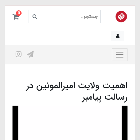
0
اهمیت ولایت امیرالمونین در
رسالت پیامبر