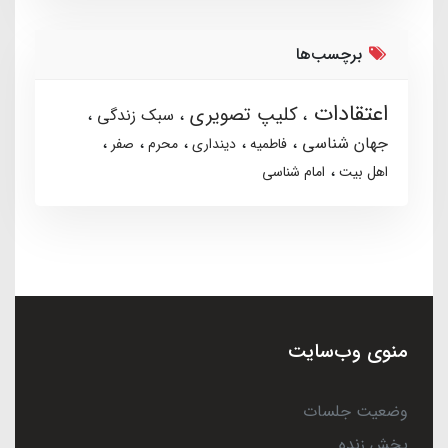
برچسب‌ها
اعتقادات
کلیپ تصویری
سبک زندگی
جهان شناسی
فاطمیه
دینداری
محرم
صفر
اهل بیت
امام شناسی
منوی وب‌سایت
وضعیت جلسات
پخش زنده