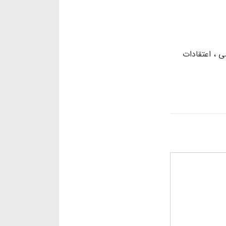
سی
اعتقادات