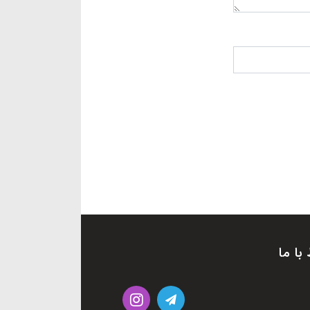
 با ما