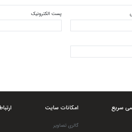
ی
پست الکترونیک
ی سریع
امکانات سایت
ارتباط
گالری تصاویر