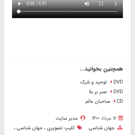
همچنین بخوانید...
DVD توحید و شرک
DVD صبر بر بلا
CD صاحبان عالَم
12 مرداد 1400
مدیر سایت
جهان شناسی
کلیپ تصویری
جهان شناسی