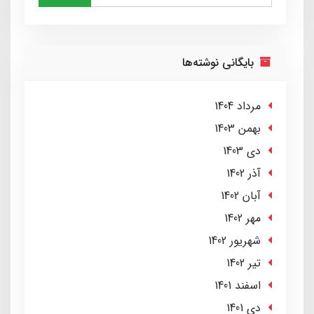
بایگانی نوشته‌ها
مرداد 1404
بهمن 1403
دی 1403
آذر 1402
آبان 1402
مهر 1402
شهریور 1402
تير 1402
اسفند 1401
دی 1401