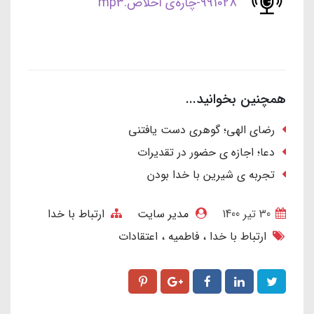
991028-چاره‌ی اخلاص.mp3
همچنین بخوانید...
رضای الهی؛ گوهری دست یافتنی
دعا؛ اجازه ی حضور در تقدیرات
تجربه ی شیرین با خدا بودن
30 تير 1400
مدیر سایت
ارتباط با خدا
ارتباط با خدا
فاطمیه
اعتقادات