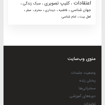
اعتقادات
کلیپ تصویری
سبک زندگی
جهان شناسی
فاطمیه
دینداری
محرم
صفر
اهل بیت
امام شناسی
منوی وب‌سایت
وضعیت جلسات
پخش زنده
سخنرانی‌ها
دوره‌های آموزشی
تولیدات