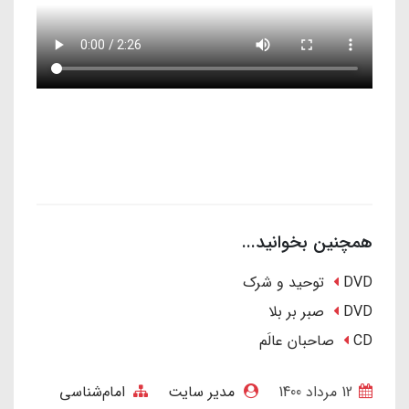
همچنین بخوانید...
DVD توحید و شرک
DVD صبر بر بلا
CD صاحبان عالَم
12 مرداد 1400
مدیر سایت
امام‌شناسی