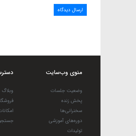
ارسال دیدگاه
منوی وب‌سایت
دسترس
وضعیت جلسات
وبلاگ
پخش زنده
فروشگا
سخنرانی‌ها
امکانات
دوره‌های آموزشی
جستجو
تولیدات