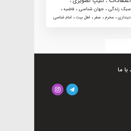
اعتقادات
کلیپ تصویری
سبک زندگی
جهان شناسی
فاطمیه
دینداری
محرم
صفر
اهل بیت
امام شناسی
 با ما