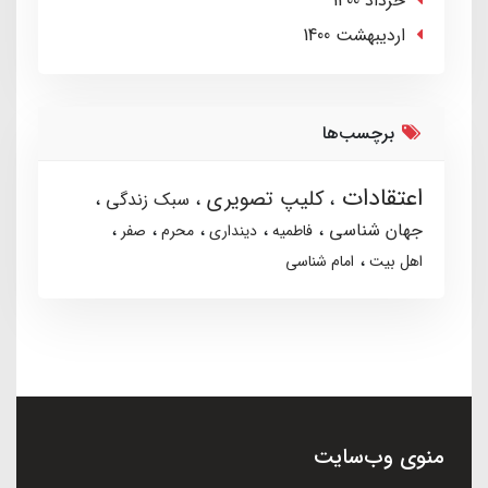
خرداد 1400
ارديبهشت 1400
برچسب‌ها
اعتقادات
کلیپ تصویری
سبک زندگی
جهان شناسی
فاطمیه
دینداری
محرم
صفر
اهل بیت
امام شناسی
منوی وب‌سایت