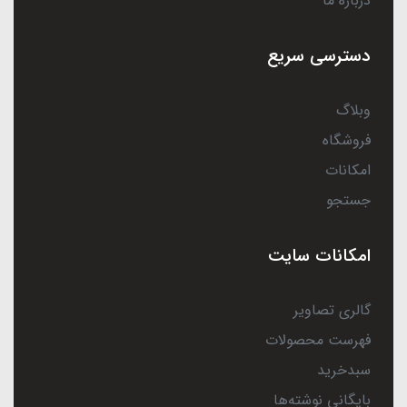
درباره ما
دسترسی سریع
وبلاگ
فروشگاه
امکانات
جستجو
امکانات سایت
گالری تصاویر
فهرست محصولات
سبدخرید
بایگانی نوشته‌ها