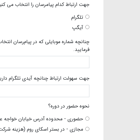
جهت ارتباط کدام پیامرسان را انتخاب می کنی
تلگرام
آیگپ
چنانچه شماره موبایلی که در پیام‌رسان انتخ
فرمایید.
جهت سهولت ارتباط چنانچه آیدی تلگرام دارید،
نحوه حضور در دوره؟
حضوری - محدوده آدرس خیابان خواجه عبدالله می با
مجازی - در بستر اسکای روم (هزینه شرکت در دوره مجازی، ۰