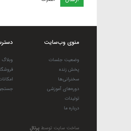
منوی وب‌سایت
دسترس
وضعیت جلسات
وبلاگ
پخش زنده
فروشگا
سخنرانی‌ها
امکانات
دوره‌های آموزشی
جستجو
تولیدات
درباره ما
ساخت سایت توسط
پرتال