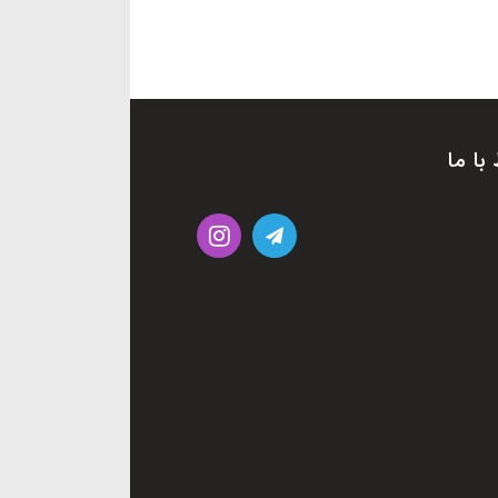
 با ما