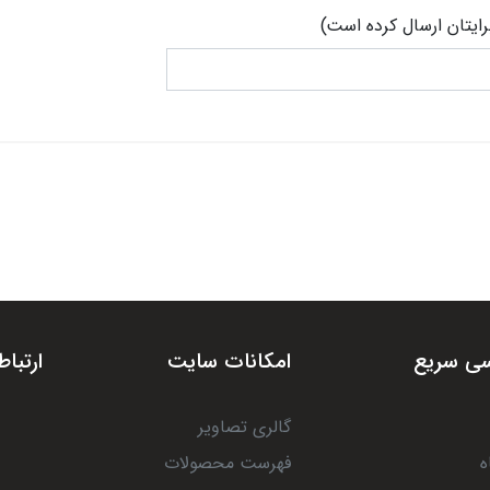
رایتان ارسال کرده است)
ی سریع
امکانات سایت
ارتباط
گالری تصاویر
ه
فهرست محصولات