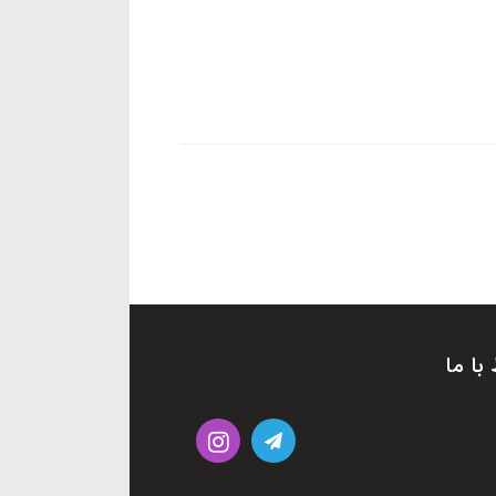
 با ما