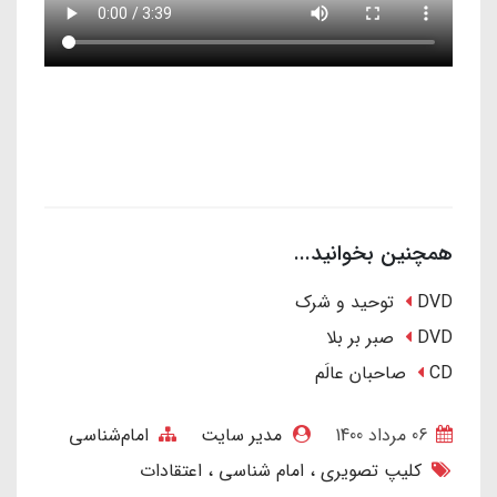
همچنین بخوانید...
DVD توحید و شرک
DVD صبر بر بلا
CD صاحبان عالَم
06 مرداد 1400
مدیر سایت
امام‌شناسی
کلیپ تصویری
امام شناسی
اعتقادات