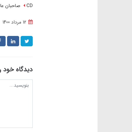
CD صاحبان عالَم
12 مرداد 1400
دیدگاه خود ر