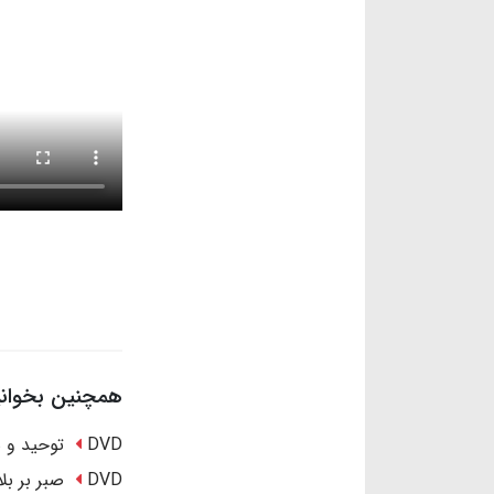
همچنین بخوانید
DVD توحید و شرک
DVD صبر بر بلا