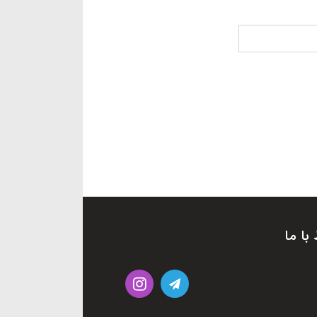
 با ما