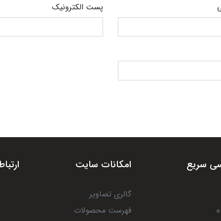
ی
پست الکترونیک
ی سریع
امکانات سایت
ارتباط
گالری تصاویر
ه
فهرست محصولات