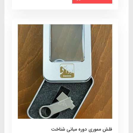
فلش مموری دوره مبانی شناخت