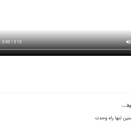
...
منین تنها راه وحدت