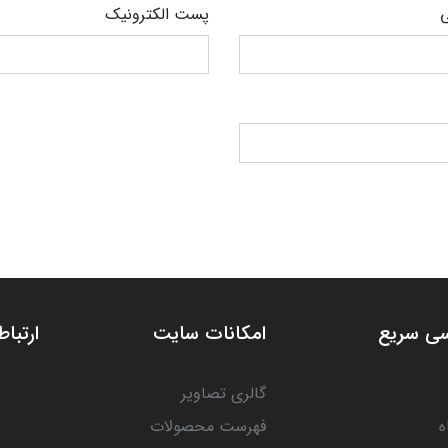
ی
پست الکترونیک
ی سریع
امکانات سایت
ارتباط
گالری تصاویر
ه
فهرست محصولات