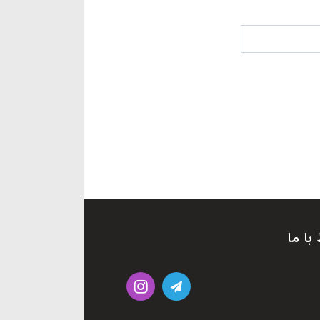
 با ما