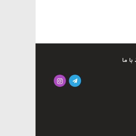
 با ما