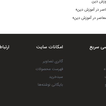
وزش دین
صر در آموزش دین»
عاصر در آموزش دین»
ی سریع
امکانات سایت
ارتباط
گالری تصاویر
ه
فهرست محصولات
سبدخرید
بایگانی نوشته‌ها