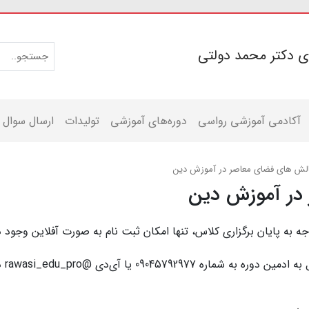
ی دکتر محمد دولتی
آکادمی آموزشی رواسی
دوره‌های آموزشی
تولیدات
ارسال سوال
لش های فضای معاصر در آموزش دین
در آموزش دین
جه به پایان برگزاری کلاس، تنها امکان ثبت نام به صورت آفلاین وجود د
090457929 یا آی‌دی @rawasi_edu_pro در تلگرام پیام دهید.