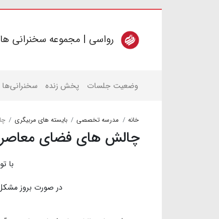
رواسی | مجموعه سخنرانی ها
وضعیت جلسات
پخش زنده
سخنرانی‌ها
خانه
مدرسه تخصصی
بایسته های مربیگری
چا
چالش های فضای معاصر 
با تو
در صورت بروز مشکل به ادمین دوره به شماره 77