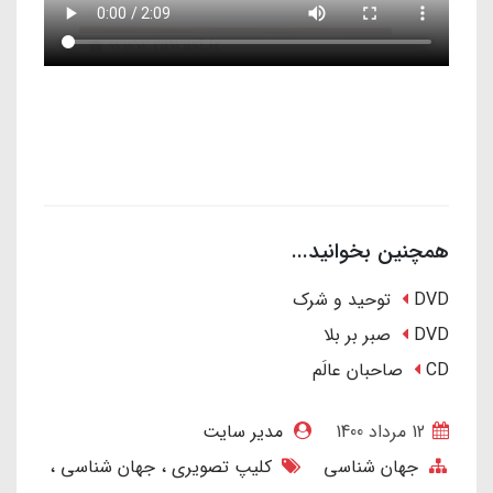
همچنین بخوانید...
DVD توحید و شرک
DVD صبر بر بلا
CD صاحبان عالَم
12 مرداد 1400
مدیر سایت
جهان شناسی
کلیپ تصویری
جهان شناسی