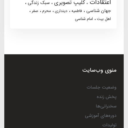
اعتقادات
کلیپ تصویری
سبک زندگی
جهان شناسی
فاطمیه
دینداری
محرم
صفر
اهل بیت
امام شناسی
منوی وب‌سایت
وضعیت جلسات
پخش زنده
سخنرانی‌ها
دوره‌های آموزشی
تولیدات