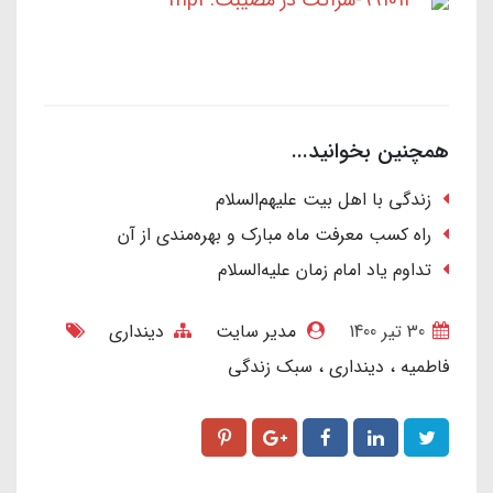
991014-شراکت در مصیبت.mp3
همچنین بخوانید...
زندگی با اهل بیت علیهم‌السلام
راه کسب معرفت ماه مبارک و بهره‌مندی از آن
تداوم یاد امام زمان علیه‌السلام
30 تير 1400
مدیر سایت
دینداری
فاطمیه
دینداری
سبک زندگی