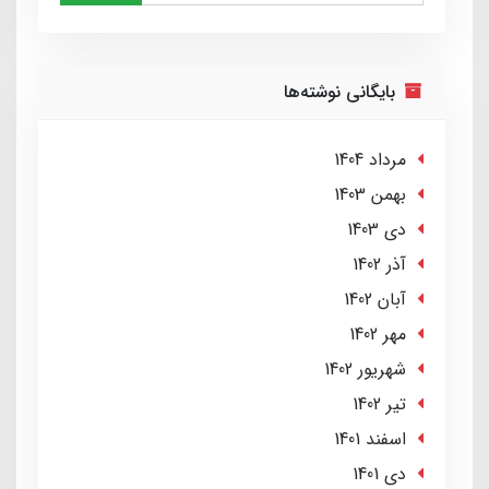
بایگانی نوشته‌ها
مرداد 1404
بهمن 1403
دی 1403
آذر 1402
آبان 1402
مهر 1402
شهریور 1402
تير 1402
اسفند 1401
دی 1401