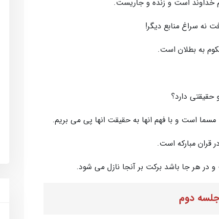
ام خداوند است و زنده و جاريست.
ت نه سراغ منابع ديگر!
حكوم به بطلان است.
و حقيقتي دارد؟
مسما است و با فهم انها به حقيقت انها پي مي بريم.
ر قران مباركه است.
و در هر جا باشد بركت بر آنجا نازل مي شود.
لسه دوم