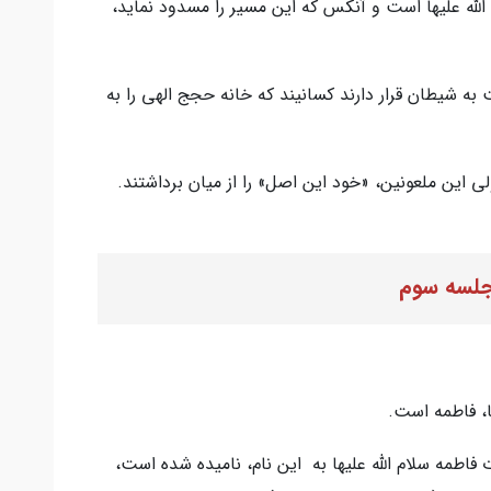
الله عليها است و آنكس كه اين مسير را مسدود نمايد،
 به شيطان قرار دارند كسانيند كه خانه حجج الهي را به
ي اين ملعونين، «خود اين اصل» را از ميان برداشتند.
لسه سوم
ا، فاطمه است.
فاطمه سلام الله عليها به اين نام، ناميده شده است،