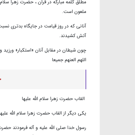
مطلق كلمه مباركه در قران ، حضرت زهرا سلام 
ملعون است.
آناني كه در روز قيامت در جايگاه بدتري نسبت
آتش كشيدند.
چون شيطان در مقابل آنان «استكبار» ورزيد ول
اللهم العنهم جميعا
ج
القاب حضرت زهرا سلام الله عليها
يكي ديگر از القاب حضرت زهرا سلام الله عليه
رسول خدا صلی الله علیه و آله فرمودند حضرت 