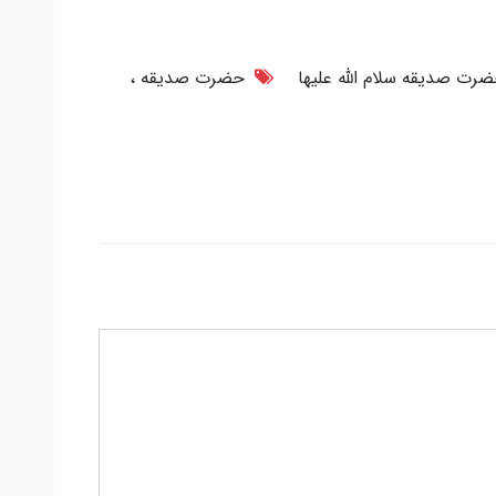
رت صدیقه سلام الله علیها
حضرت صدیقه