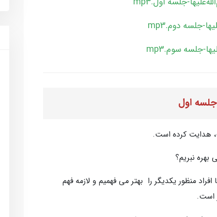
جلسه اول
ت، هدايت كرده است.
بهره نبريم؟
افراد منظور يكديگر را بهتر مي فهميم و لازمه فهم
 است.