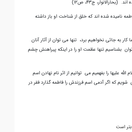
بحارالانوار، ج۴۳، ص۱۲)
مه ناميده شده اند كه خلق از شناخت او باز داشته
كار به جائي نخواهيم برد، تنها مي توان از آثار آنان
توان بشناسيم تنها عظمت او را در اینکه پیراهنش چشم
لله عليها را بفهميم مي توانيم از اثر نام نهادن اسم
ن شویم که اگر آدمى اسم فرزندش را فاطمه گذارد فقر در
ابتر است