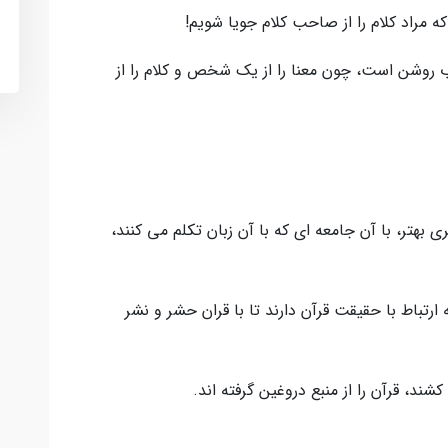
مراد كلام را از صاحب كلام جويا شويم!
 روشن است، چون معنا را از يك شخص و كلام را از
ي بهتر، با آن جامعه اي كه با آن زبان تكلم مي كنند،
 ارتباط با حقيقت قرآن دارند تا با قران حشر و نشر
شند، قرآن را از منبع دروغين گرفته اند.