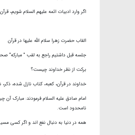
اگر وارد ادبيات ائمه عليهم السلام شويم، قرآ
القاب حضرت زهرا سلام الله عليها در قرآن
جلسه قبل داشتيم راجع به لقب " مباركه" ص
بركت از نظر خداوند چيست؟
خداوند در قرآن، كعبه، كتاب نازل شده، ذكر،
امام صادق علیه السلام فرمودند: مبارك آن 
نامحدود است.
همه در دنيا به دنبال نفع اند و اگر كسى مسير