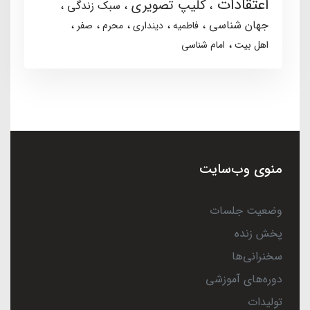
اعتقادات
کلیپ تصویری
سبک زندگی
جهان شناسی
فاطمیه
دینداری
محرم
صفر
اهل بیت
امام شناسی
منوی وب‌سایت
وضعیت جلسات
پخش زنده
سخنرانی‌ها
دوره‌های آموزشی
تولیدات