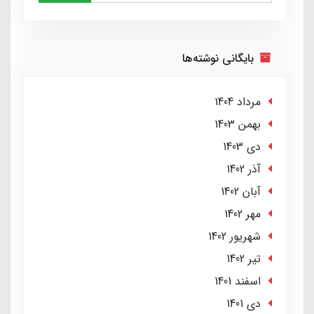
بایگانی نوشته‌ها
مرداد 1404
بهمن 1403
دی 1403
آذر 1402
آبان 1402
مهر 1402
شهریور 1402
تير 1402
اسفند 1401
دی 1401