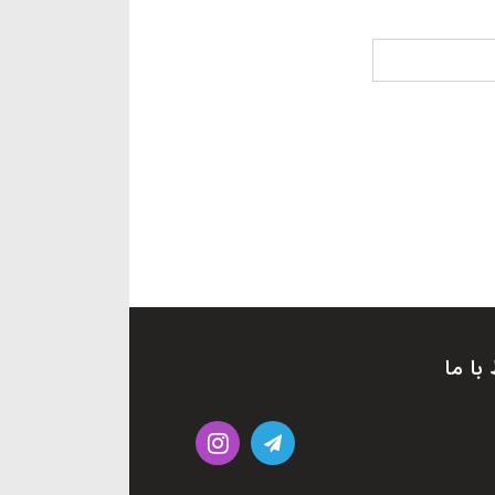
 با ما