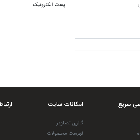
ی
پست الکترونیک
ی سریع
امکانات سایت
ارتباط
گالری تصاویر
ه
فهرست محصولات