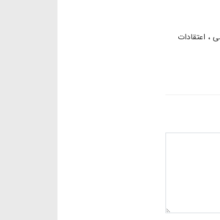
سی
اعتقادات