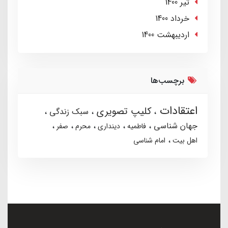
تير 1400
خرداد 1400
ارديبهشت 1400
برچسب‌ها
اعتقادات
کلیپ تصویری
سبک زندگی
جهان شناسی
فاطمیه
دینداری
محرم
صفر
اهل بیت
امام شناسی