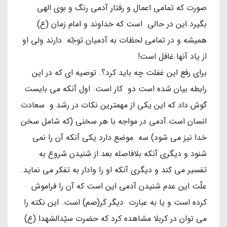
صورت که تمامی اعمال و رفتار آدمی رنگ و بوی الهی
بگیرد.این در حالی است که خداوند و امام زمان (ع)
همیشه و در تمامی لحظات به آدمیان توجّه دارند ولی او
از یاد آنها غافل است!
برای رفع این غفلت چه باید کرد؟. توصیه ای که در این
رابطه بیان شده است دو کار است. اول آنکه می بایست
گوش داد که این یکی از مهمترین نکات در رشد و سعادت
انسان است.آدمی در مواجه با هر سخنی (که شامل سخن
خدا نیز می شود) سه موضع دارد یکی آنکه آن را نمی
شنود و دیگری آنکه بلافاصله بعد از شنیدن شروع به
تفسیر می کند و دیگری آنکه او را وادار به تفکر می نماید.
علّت این عدم شنیدن آدمی این است که آن را فراموش
کرده است و یا به عبارت دیگر کَر(صم) است. این نکته را
می توان در کربلا مشاهده کرد که حضرت سیّدالشهدا (ع)