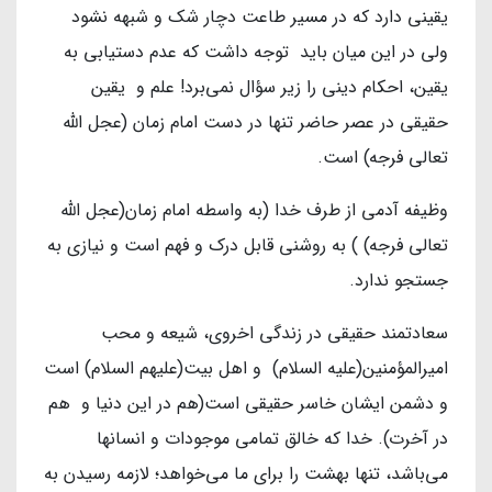
یقینی دارد که در مسیر طاعت دچار شک و شبهه نشود
ولی در این میان باید توجه داشت که عدم دستیابی به
یقین، احکام دینی را زیر سؤال نمی‌برد! علم و یقین
حقیقی در عصر حاضر تنها در دست امام زمان (عجل الله
تعالی فرجه) است.
وظیفه آدمی از طرف خدا (به واسطه امام زمان(عجل الله
تعالی فرجه) ) به روشنی قابل درک و فهم است و نیازی به
جستجو ندارد.
سعادتمند حقیقی در زندگی اخروی، شیعه و محب
امیرالمؤمنین(علیه السلام) و اهل بیت(علیهم السلام) است
و دشمن ایشان خاسر حقیقی است(هم در این دنیا و هم
در آخرت). خدا که خالق تمامی موجودات و انسانها
می‌باشد، تنها بهشت را برای ما می‌خواهد؛ لازمه رسیدن به