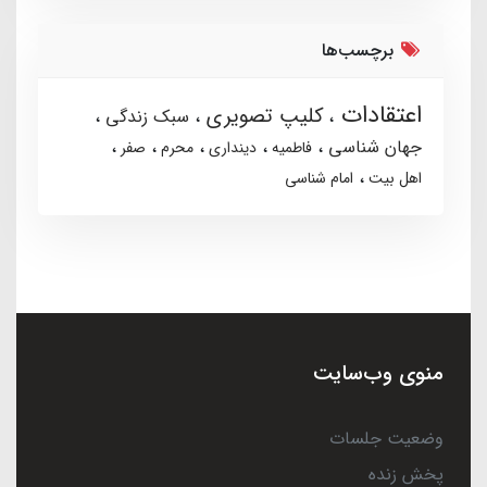
برچسب‌ها
اعتقادات
کلیپ تصویری
سبک زندگی
جهان شناسی
فاطمیه
دینداری
محرم
صفر
اهل بیت
امام شناسی
منوی وب‌سایت
وضعیت جلسات
پخش زنده