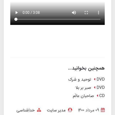
همچنین بخوانید...
DVD توحید و شرک
DVD صبر بر بلا
CD صاحبان عالَم
09 مرداد 1400
مدیر سایت
خداشناسی