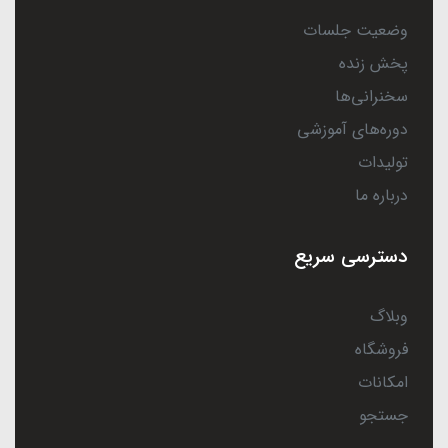
وضعیت جلسات
پخش زنده
سخنرانی‌ها
دوره‌های آموزشی
تولیدات
درباره ما
دسترسی سریع
وبلاگ
فروشگاه
امکانات
جستجو