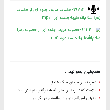
991114-حضرت مریم، جلوه ای از حضرت
زهرا سلام‌الله‌علیها-جلسه اول.mp3
991114-حضرت مریم، جلوه ای از حضرت زهرا
سلام‌الله‌علیها-جلسه دوم.mp3
همچنین بخوانید...
تحریف در جریان جنگ خندق
ملامت کننده پیامبر صلی‌الله‌علیه‌وآله‌وسلم ابتر است
معرفی امیرالمومنین علیه‌السلام در تکوین