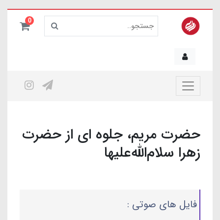
0
حضرت مریم، جلوه ای از حضرت
زهرا سلام‌الله‌علیها
فایل های صوتی :