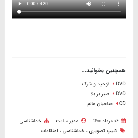
همچنین بخوانید...
DVD توحید و شرک
DVD صبر بر بلا
CD صاحبان عالَم
06 مرداد 1400
مدیر سایت
خداشناسی
کلیپ تصویری
خداشناسی
اعتقادات