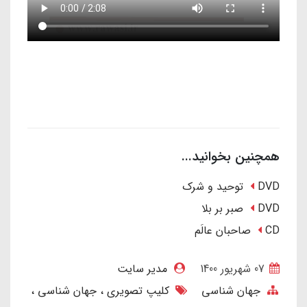
همچنین بخوانید...
DVD توحید و شرک
DVD صبر بر بلا
CD صاحبان عالَم
07 شهریور 1400
مدیر سایت
جهان شناسی
کلیپ تصویری
جهان شناسی