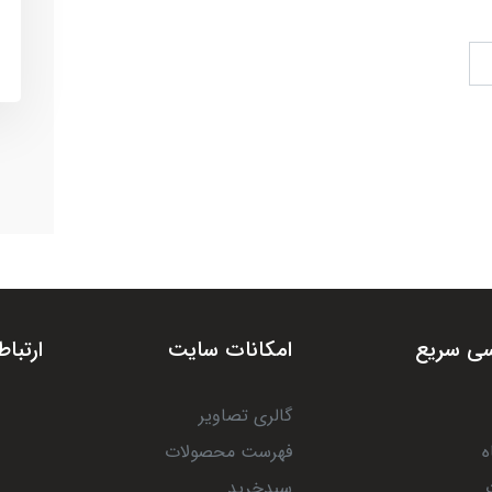
ی سریع
امکانات سایت
ارتباط
گالری تصاویر
ه
فهرست محصولات
سبدخرید