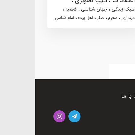
اعتقادات
کلیپ تصویری
سبک زندگی
جهان شناسی
فاطمیه
دینداری
محرم
صفر
اهل بیت
امام شناسی
 با ما