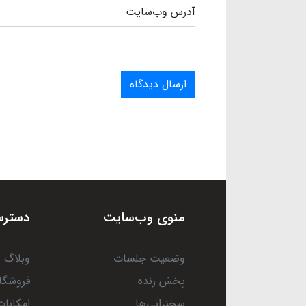
آدرس وب‌سایت
ارسال دیدگاه
منوی وب‌سایت
دسترس
وضعیت جلسات
وبلاگ
پخش زنده
فروشگا
سخنرانی‌ها
امکانات