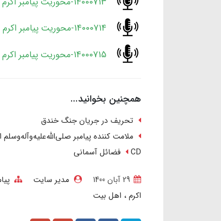
14000713-محوریت پیامبر اکرم در تاریخ-قسمت اول.mp3
14000714-محوریت پیامبر اکرم در تاریخ-قسمت دوم.mp3
14000715-محوریت پیامبر اکرم در تاریخ-قسمت سوم.mp3
همچنین بخوانید...
تحریف در جریان جنگ خندق
ملامت کننده پیامبر صلی‌الله‌علیه‌وآله‌وسلم 
CD فضائل آسمانی
29 آبان 1400
مدیر سایت
پیام
اکرم
اهل بیت