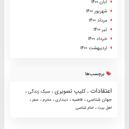
آبان 1400
شهریور 1400
مرداد 1400
تير 1400
خرداد 1400
ارديبهشت 1400
برچسب‌ها
اعتقادات
کلیپ تصویری
سبک زندگی
جهان شناسی
فاطمیه
دینداری
محرم
صفر
اهل بیت
امام شناسی