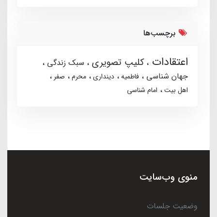
برچسب‌ها
اعتقادات
کلیپ تصویری
سبک زندگی
جهان شناسی
فاطمیه
دینداری
محرم
صفر
اهل بیت
امام شناسی
منوی وب‌سایت
وضعیت جلسات