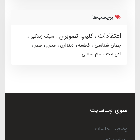
برچسب‌ها
اعتقادات
کلیپ تصویری
سبک زندگی
جهان شناسی
فاطمیه
دینداری
محرم
صفر
اهل بیت
امام شناسی
منوی وب‌سایت
وضعیت جلسات
پخش زنده