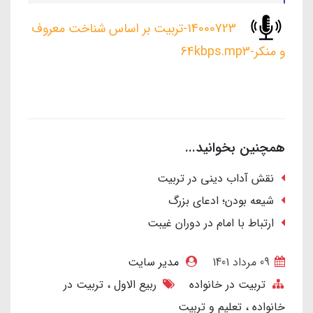
14000723-تربیت بر اساس شناخت معروف
و منکر-64kbps.mp3
همچنین بخوانید...
نقش آداب دینی در تربیت
شیعه بودن؛ ادعای بزرگ
ارتباط با امام در دوران غیبت
09 مرداد 1401
مدیر سایت
تربیت در خانواده
ربیع الاول
تربیت در
خانواده
تعلیم و تربیت