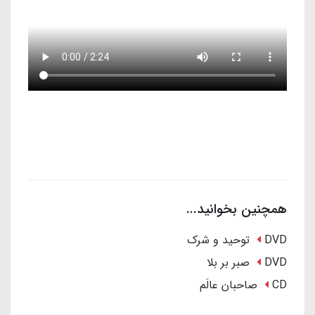
همچنین بخوانید...
DVD توحید و شرک
DVD صبر بر بلا
CD صاحبان عالَم