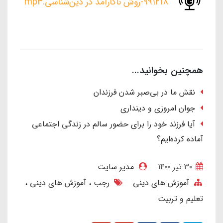
991218-روش ناکارآمد در دین‌شناسی.mp3
همچنین بخوانید...
نقش ما در بی‌صبر شدن فرزندان
جوان امروزی و دینداری
آیا فرزند خود را برای حضور سالم در زندگی اجتماعی
آماده کرده‌ایم؟
30 تير 1400
مدیر سایت
آموزش های دینی
رجب
آموزش های دینی
تعلیم و تربیت