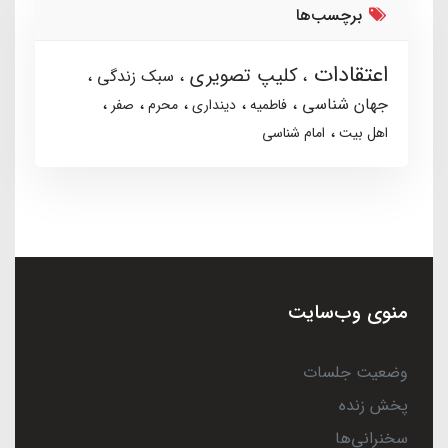
برچسب‌ها
اعتقادات
کلیپ تصویری
سبک زندگی
جهان شناسی
فاطمیه
دینداری
محرم
صفر
اهل بیت
امام شناسی
منوی وب‌سایت
وضعیت جلسات
پخش زنده
سخنرانی‌ها