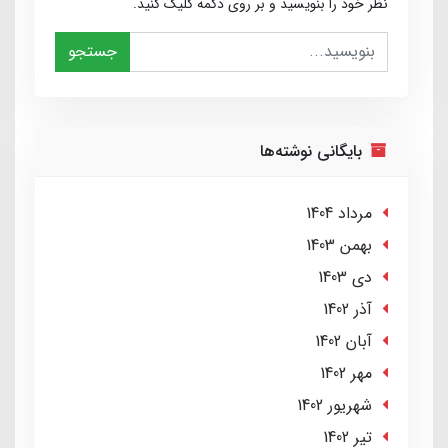
نظر خود را بنویسید و بر روی دکمه کلیک کنید.
جستجو
بایگانی نوشته‌ها
مرداد 1404
بهمن 1403
دی 1403
آذر 1402
آبان 1402
مهر 1402
شهریور 1402
تير 1402