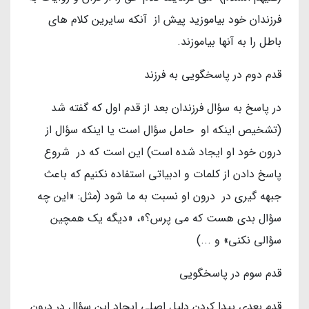
فرزندان خود بیاموزید پیش از آنکه سایرین کلام های
باطل را به آنها بیاموزند.
قدم دوم در پاسخگویی به فرزند
در پاسخ به سؤال فرزندان بعد از قدم اول که گفته شد
(تشخیص اینکه او حامل سؤال است یا اینکه سؤال از
درون خود او ایجاد شده است) این است که در شروع
پاسخ دادن از کلمات و ادبیاتی استفاده نکنیم که باعث
جبهه گیری در درون او نسبت به ما شود (مثل: «این چه
سؤال بدی هست که می پرس؟»، «دیگه یک همچین
سؤالی نکنی» و ...)
قدم سوم در پاسخگویی
قدم بعدی پیدا کردن دلیل اصلی ایجاد این سؤال در درون