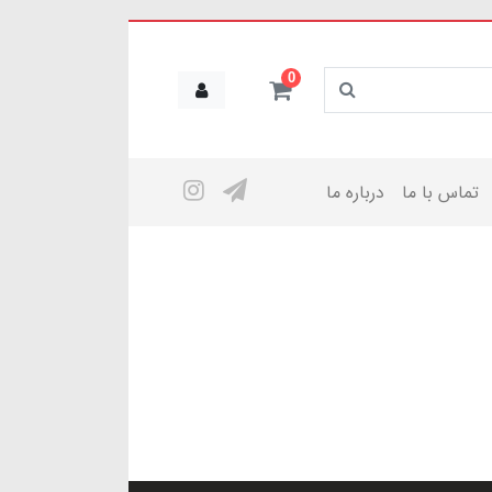
0
تماس با ما
درباره ما