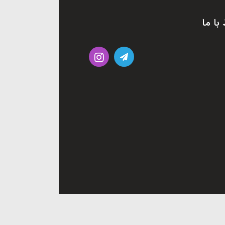
 با ما