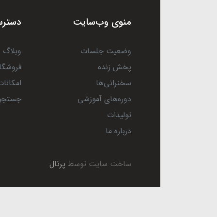
منوی وب‌سایت
دسترس
وضعیت جلسات
وبلاگ
پخش زنده
فروشگا
سخنرانی‌ها
امکانات
دوره‌های آموزشی
جستجو
تولیدات
درباره ما
ساخت سایت توسط
پرتال