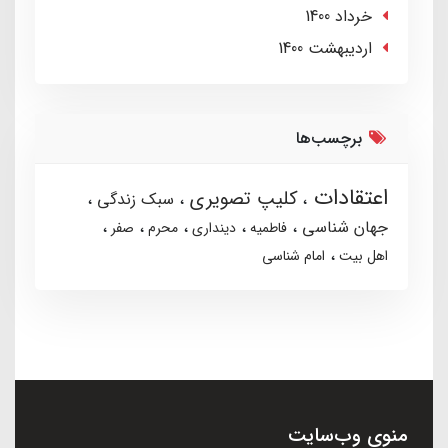
خرداد 1400
ارديبهشت 1400
برچسب‌ها
اعتقادات
کلیپ تصویری
سبک زندگی
جهان شناسی
فاطمیه
دینداری
محرم
صفر
اهل بیت
امام شناسی
منوی وب‌سایت