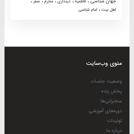
جهان شناسی
فاطمیه
دینداری
محرم
صفر
اهل بیت
امام شناسی
منوی وب‌سایت
وضعیت جلسات
پخش زنده
سخنرانی‌ها
دوره‌های آموزشی
تولیدات
درباره ما