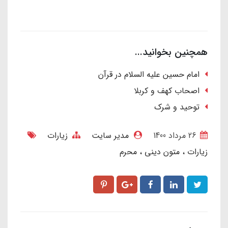
همچنین بخوانید...
امام حسین علیه السلام در قرآن
اصحاب کهف و کربلا
توحید و شرک
26 مرداد 1400
مدیر سایت
زیارات
زیارات
متون دینی
محرم