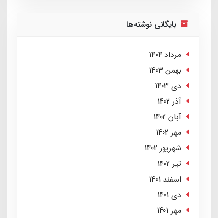
بایگانی نوشته‌ها
مرداد 1404
بهمن 1403
دی 1403
آذر 1402
آبان 1402
مهر 1402
شهریور 1402
تير 1402
اسفند 1401
دی 1401
مهر 1401