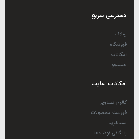
دسترسی سریع
وبلاگ
فروشگاه
امکانات
جستجو
امکانات سایت
گالری تصاویر
فهرست محصولات
سبدخرید
بایگانی نوشته‌ها