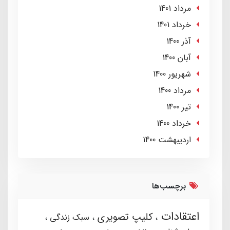
مرداد 1401
خرداد 1401
آذر 1400
آبان 1400
شهریور 1400
مرداد 1400
تير 1400
خرداد 1400
ارديبهشت 1400
برچسب‌ها
اعتقادات
کلیپ تصویری
سبک زندگی