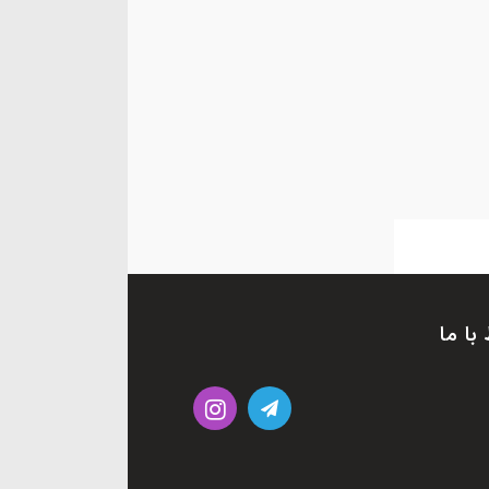
 با ما