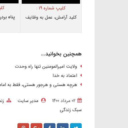
کلی
کلیپ شماره 19 :
پناه برد
کلید آرامش، عمل به وظایف
همچنین بخوانید...
ولایت امیرالمومنین تنها راه وحدت
اعتماد به خدا
هرچه هستی و هرجور هستی، فقط به امام علی
02 مرداد 1400
مدیر سایت
زن
سبک زندگی