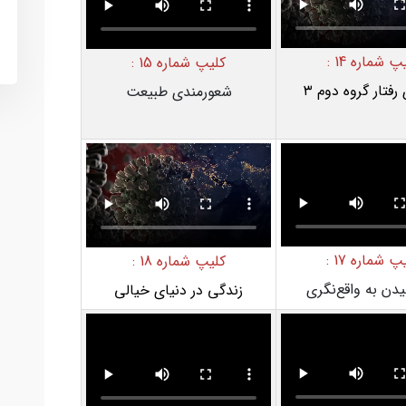
پ شماره 14 :
کلیپ شماره 15 :
رفتار گروه دوم ۳
شعورمندی طبیعت
پ شماره 17 :
کلیپ شماره 18 :
یدن به واقع‌نگری
زندگی در دنیای خیالی