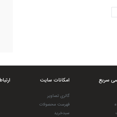
ی سریع
امکانات سایت
ارتباط
گالری تصاویر
ه
فهرست محصولات
سبدخرید