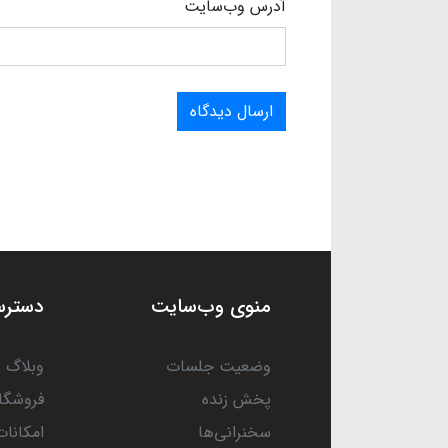
آدرس وب‌سایت
ارسال دیدگاه
منوی وب‌سایت
دسترس
وضعیت جلسات
وبلاگ
پخش زنده
فروشگا
سخنرانی‌ها
امکانات