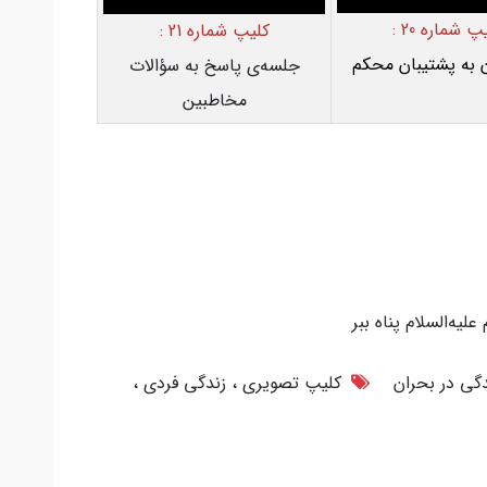
پ شماره 20 :
کلیپ شماره 21 :
ن به پشتیبان محکم
جلسه‌ی پاسخ به سؤالات
مخاطبین
ه‌السلام پناه ببر
دگی در بحران
کلیپ تصویری
زندگی فردی