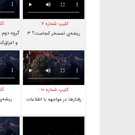
کلی
کلیپ شماره 7 :
گروه دوم: م
ریشه‌ی تمسخر کجاست؟ ۳
و اغراق‌کن
کلی
کلیپ شماره 10 :
ریشه‌ی 
رفتارها در مواجهه با اطلاعات