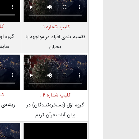
کل
کلیپ شماره 1 :
گروه او
تقسیم بندی افراد در مواجهه با
سابقه
بحران
کلی
کلیپ شماره 4 :
ریشه‌ی 
گروه اوّل (مسخره‌کنندگان) در
بیان آیات قرآن کریم