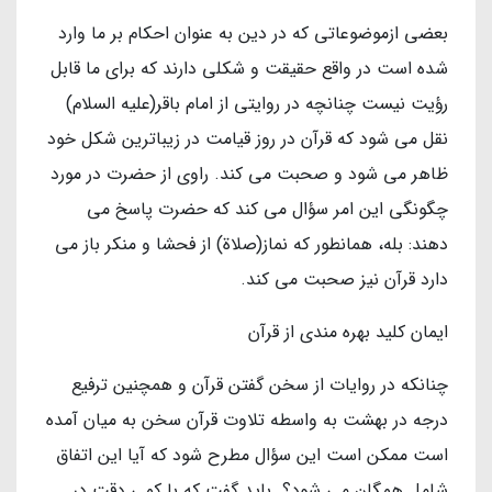
بعضی ازموضوعاتی که در دین به عنوان احکام بر ما وارد
شده است در واقع حقیقت و شکلی دارند که برای ما قابل
رؤیت نیست چنانچه در روایتی از امام باقر(علیه السلام)
نقل می شود که قرآن در روز قیامت در زیباترین شکل خود
ظاهر می شود و صحبت می کند. راوی از حضرت در مورد
چگونگی این امر سؤال می کند که حضرت پاسخ می
دهند: بله، همانطور که نماز(صلاة) از فحشا و منکر باز می
دارد قرآن نیز صحبت می کند.
ایمان کلید بهره مندی از قرآن
چنانکه در روایات از سخن گفتن قرآن و همچنین ترفیع
درجه در بهشت به واسطه تلاوت قرآن سخن به میان آمده
است ممکن است این سؤال مطرح شود که آیا این اتفاق
شامل همگان می شود؟. باید گفت که با کمی دقت در