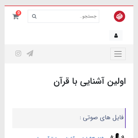
0
اولین آشنایی با قرآن
فایل های صوتی :