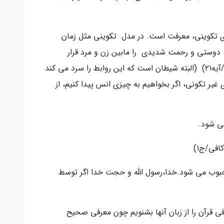
ی تکوینی، معرفت است. در مدل تکوینی مثل زمان
دوستی و رحمت شدیدی را مابین زن و مرد قرار
میدهد "و جعل بینهم مودةً و رحمة"(سوره روم/آیه۲۱) (البته شیطان است که این روابط را سرد می کند
ی غیر تکونی، اگر بخواهیم به چیزی انس پیدا کنیم، از
ی شود.
کافی/ج۱)
وب می شود.خدا،رسول الله و حجت خدا اگر توسط
معرفی قرآن را از زبان آنها بشنویم چون معرفی صحیح