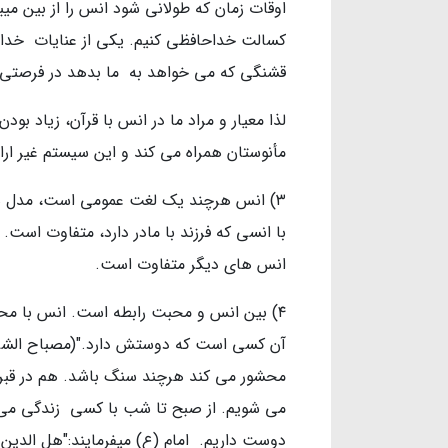
اوقات زمان که طولانی شود انس را از بین می
کسالت خداحافظی کنیم. یکی از عنایات خداو
قشنگی که می خواهد به ما بدهد در فرصتی ک
لذا معیار و مراد ما در انس با قرآن، زیاد بو
مأنوستان همراه می کند و این سیستم غیر ار
۳) انس هرچند یک لغت عمومی است، مدل ها
با انسی که فرزند با مادر دارد، متفاوت است
انس های دیگر متفاوت است.
۴) بین انس و محبت رابطه است. انس با مح
محشور می کند هرچند سنگ باشد. هم در قبر
می شویم. از صبح تا شب با کسی زندگی می ک