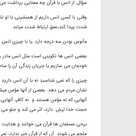
سؤال: از انس با قرآن چه معنایی برداشت می 
وقتی با کسی انس داریم از همنشینی با او ل
شدت پیدا کند،عمق ارتباط شدت میابد.
مأنوس بودن سه درجه دارد: یا با چیزی انس دار
بعضی انس ها تکوینی است مثل انس مادر و 
خودمان می سازیم یا جریان زندگی آن را س
چیزی را که نمی شناسید نه با آن انس دارید و
نشان مردم می دهد. بعضی از آنها مؤمن میشون
آنهایی که نه مؤمن هستند و نه کافر، آنهای
حجت خدا بُرش دارد، اثر می کند و جلو می ر
برخی مسلمان ها قرآن می خوانند و هدایت م
ملجم می شوند. آن که از قرآن خبر ندارد، نم