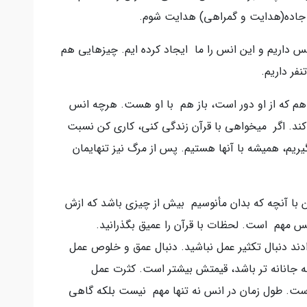
جاده(هدایت و گمراهی) هدایت شوم.
نس داریم و این انس را ما ایجاد کرده ایم. چیزهایی هم
نفر داریم.
 هم که از او دور است، باز هم با او هست. هرچه انس
کند. اگر میخواهی با قرآن زندگی کنی، کاری کن نسبت
یریم، همیشه با آنها هستیم. پس از مرگ نیز تنهایمان
تن با آنچه که بدان مأنوسیم بیش از چیزی باشد که ازش
انس مهم است. لحظات با قرآن را عمیق بگذرانید.
دادند دنبال تکثیر عمل نباشید. دنبال عمق و خلوص عمل
 جانانه تر باشد، قیمتش بیشتر است. کثرت عمل
است. طول زمان در انس نه تنها مهم نیست بلکه گاهی