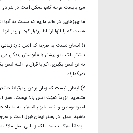
می بایست توجه کنم؛ ممکن است در هر دو 
ما چیزهایی در عالم داریم که نسبت به آنها ا
هست که با آنها ارتباط برقرار کردیم و از آنها ت
۱) انسان نسبت به هرچه که انس دارد زمانی
بیشتر باشد، او بیشتر با مأنوسش زندگی می 
به آن انس بگیری. اگر با قرآن و ائمه انس بگ
نمیگذارند.
۲) اینطور نیست که زمان بودن و ارتباط داش
متنفریم. لزوماً کمیّت انس بالا نیست، عمق 
امیرالمؤمنین و ائمه علیهم السلام به ما یاد 
باشید. عمل در بستر ایمان قبول است و هرچه
ابتدائاً ملاک نیست بلکه زیبایی عمل ملاک 