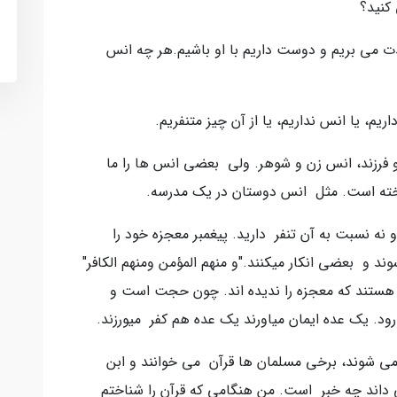
کنید؟
ذت می بریم و دوست داریم با او باشیم.هر چه انس
یم، یا انس نداریم، یا از آن چیز متنفریم.
فرزند، انس زن و شوهر. ولی بعضی انس ها را ما
اخته است. مثل انس دوستان در یک مدرسه.
 نه نسبت به آن تنفر دارید. پیغمبر معجزه خود را
د و بعضی انکار میکنند."و منهم المؤمن ومنهم الکافر"
ی هستند که معجزه را ندیده اند. چون حجت است و
ود. یک عده ایمان میاورند یک عده هم کفر میورزند.
ی شوند، برخی مسلمان ها قرآن می خوانند و ابن
ی داند چه خبر است. من هنگامی که قرآن را شناختم