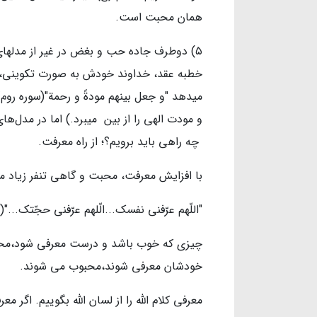
همان محبت است.
۵) دوطرف جاده حب و بغض در غیر از مدلها
خطبه عقد، خداوند خودش به صورت تکوینی، 
و مودت الهی را از بین میبرد.) اما در مدل‌ها
چه راهی باید برویم؟؛ از راه معرفت.
با افزایش معرفت، محبت و گاهی تنفر زیاد م
"اللّهم عرّفنی نفسک...الّلهم عرّفنی حجّتک..."(
چیزی که خوب باشد و درست معرفی شود،محب
خودشان معرفی شوند،محبوب می شوند.
معرفی کلام الله را از لسان الله بگوییم. اگر 