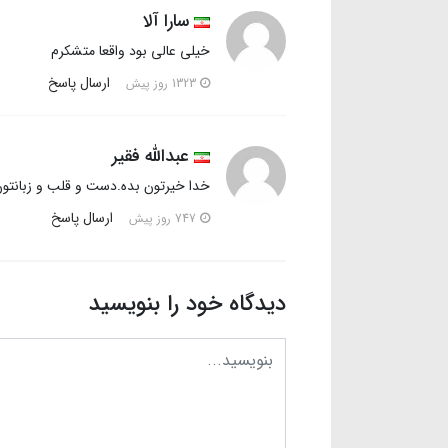
سارا آلا
خیلی عالی بود واقعا متشکرم
ارسال پاسخ
1323 روز پیش
عبدالله فقیر
خدا خیرتون بده.دست و قلب و زبانتون 
ارسال پاسخ
747 روز پیش
دیدگاه خود را بنویسید