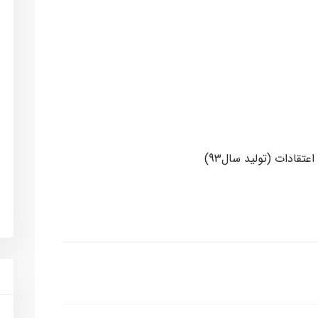
اعتقادات (تولید سال93)