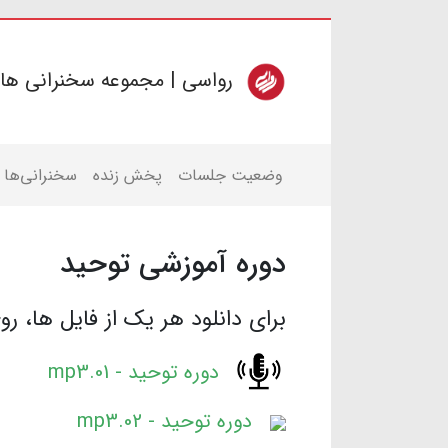
رواسی | مجموعه سخنرانی ها
وضعیت جلسات
پخش زنده
سخنرانی‌ها
دوره آموزشی توحید
برای دانلود هر یک از فایل ها، ر
دوره توحید - 01.mp3
دوره توحید - 02.mp3