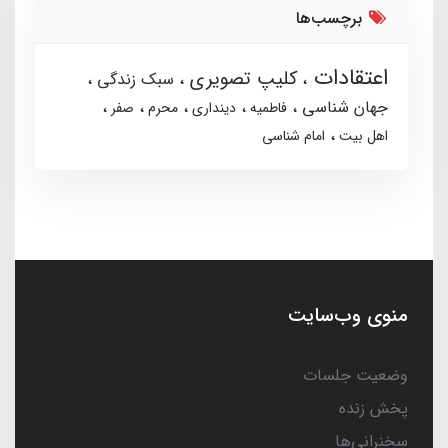
برچسب‌ها
اعتقادات
کلیپ تصویری
سبک زندگی
جهان شناسی
فاطمیه
دینداری
محرم
صفر
اهل بیت
امام شناسی
منوی وب‌سایت
وضعیت جلسات
پخش زنده
سخنرانی‌ها