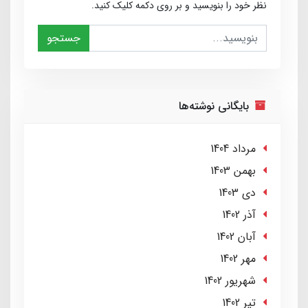
نظر خود را بنویسید و بر روی دکمه کلیک کنید.
جستجو
بایگانی نوشته‌ها
مرداد 1404
بهمن 1403
دی 1403
آذر 1402
آبان 1402
مهر 1402
شهریور 1402
تير 1402