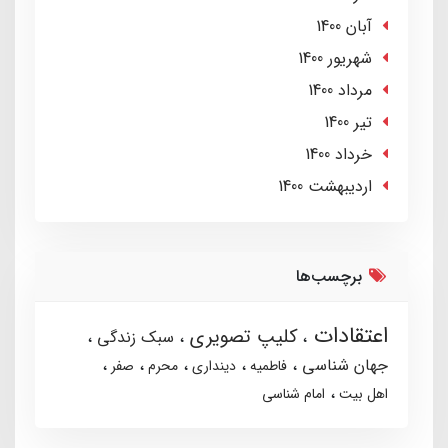
آبان 1400
شهریور 1400
مرداد 1400
تير 1400
خرداد 1400
ارديبهشت 1400
برچسب‌ها
اعتقادات
کلیپ تصویری
سبک زندگی
جهان شناسی
فاطمیه
دینداری
محرم
صفر
اهل بیت
امام شناسی