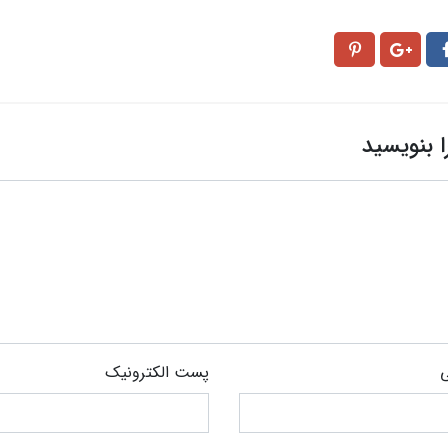
ا بنویسید
ی
پست الکترونیک