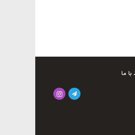
 با ما