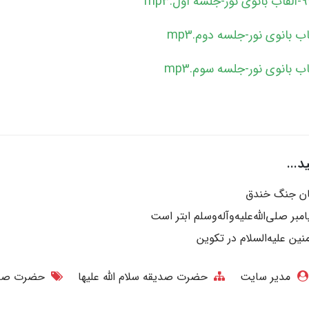
اول.mp3
...
ان جنگ خندق
مبر صلی‌الله‌علیه‌وآله‌وسلم ابتر است
نین علیه‌السلام در تکوین
مدیر سایت
حضرت صدیقه سلام الله علیها
حضرت صد