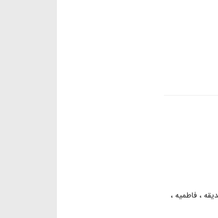
یقه
فاطمیه