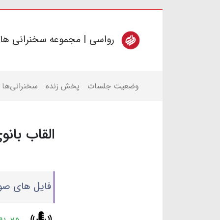
رواسی | مجموعه سخنرانی ها
وضعیت جلسات
پخش زنده
سخنرانی‌ها
القاب بانو
فایل های صو