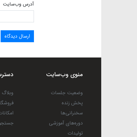
آدرس وب‌سایت
ارسال دیدگاه
منوی وب‌سایت
دسترس
وضعیت جلسات
وبلاگ
پخش زنده
فروشگا
سخنرانی‌ها
امکانات
دوره‌های آموزشی
جستجو
تولیدات