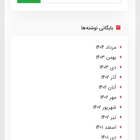
بایگانی نوشته‌ها
مرداد 1404
بهمن 1403
دی 1403
آذر 1402
آبان 1402
مهر 1402
شهریور 1402
تير 1402
اسفند 1401
دی 1401