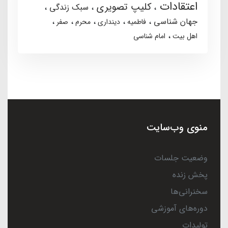
اعتقادات
کلیپ تصویری
سبک زندگی
جهان شناسی
فاطمیه
دینداری
محرم
صفر
اهل بیت
امام شناسی
منوی وب‌سایت
وضعیت جلسات
پخش زنده
سخنرانی‌ها
دوره‌های آموزشی
تولیدات