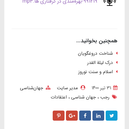
991219-بهره‌مندی در گرفتاری ها.mp3
همچنین بخوانید...
شناخت دروغگویان
درک لیلة القدر
اسلام و سنت نوروز
31 تير 1400
مدیر سایت
جهان‌شناسی
رجب
جهان شناسی
اعتقادات