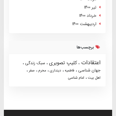
تير 1400
خرداد 1400
ارديبهشت 1400
برچسب‌ها
اعتقادات
کلیپ تصویری
سبک زندگی
جهان شناسی
فاطمیه
دینداری
محرم
صفر
اهل بیت
امام شناسی