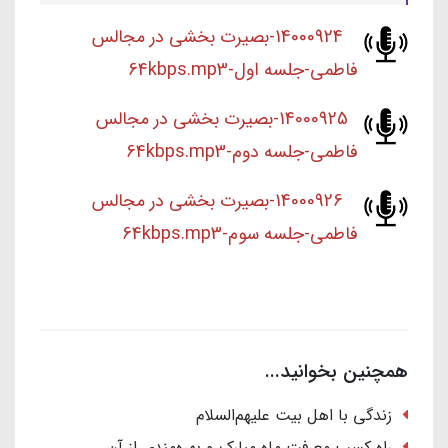
14000924-بصیرت بخشی در مجالس
فاطمی-جلسه اول-64kbps.mp3
14000925-بصیرت بخشی در مجالس
فاطمی-جلسه دوم-64kbps.mp3
14000926-بصیرت بخشی در مجالس
فاطمی-جلسه سوم-64kbps.mp3
همچنین بخوانید...
زندگی با اهل بیت علیهم‌السلام
راه کسب معرفت ماه مبارک و بهره‌مندی از آن