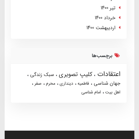
تير 1400
خرداد 1400
ارديبهشت 1400
برچسب‌ها
اعتقادات
کلیپ تصویری
سبک زندگی
جهان شناسی
فاطمیه
دینداری
محرم
صفر
اهل بیت
امام شناسی