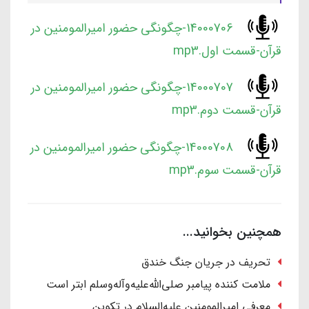
14000706-چگونگی حضور امیرالمومنین در
قرآن-قسمت اول.mp3
14000707-چگونگی حضور امیرالمومنین در
قرآن-قسمت دوم.mp3
14000708-چگونگی حضور امیرالمومنین در
قرآن-قسمت سوم.mp3
همچنین بخوانید...
تحریف در جریان جنگ خندق
ملامت کننده پیامبر صلی‌الله‌علیه‌وآله‌وسلم ابتر است
معرفی امیرالمومنین علیه‌السلام در تکوین